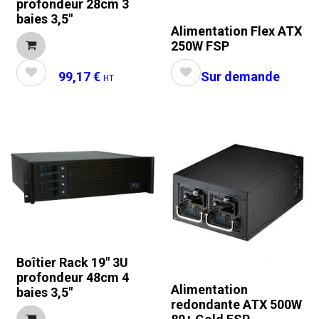
profondeur 28cm 3
baies 3,5"
Alimentation Flex ATX
250W FSP
99,17
€
Sur demande
HT
Boîtier Rack 19" 3U
profondeur 48cm 4
Alimentation
baies 3,5"
redondante ATX 500W