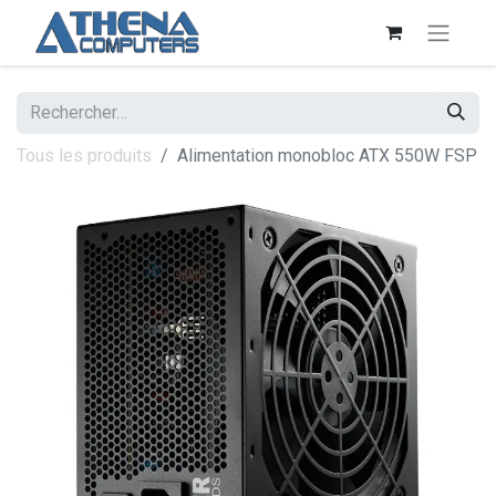
Tous les produits
Alimentation monobloc ATX 550W FSP