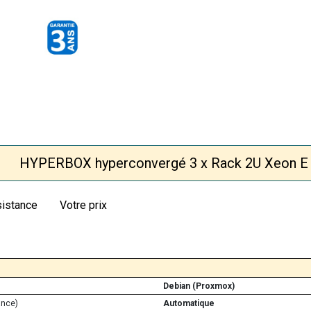
HYPERBOX hyperconvergé 3 x Rack 2U Xeon E
sistance
Votre prix
Debian (Proxmox)
ance)
Automatique