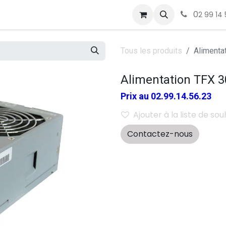
0
2 99 14 
Tous les produits
Alimenta
Alimentation TFX 
Prix au 02.99.14.56.23
Ajouter à la liste de sou
Contactez-nous