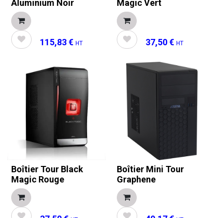
Aluminium Noir
Magic Vert
115,83
€
37,50
€
HT
HT
Boîtier Tour Black
Boîtier Mini Tour
Magic Rouge
Graphene